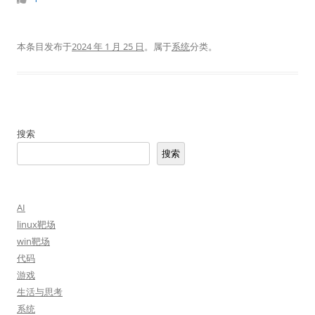
本条目发布于
2024 年 1 月 25 日
。属于
系统
分类。
搜索
搜索
AI
linux靶场
win靶场
代码
游戏
生活与思考
系统