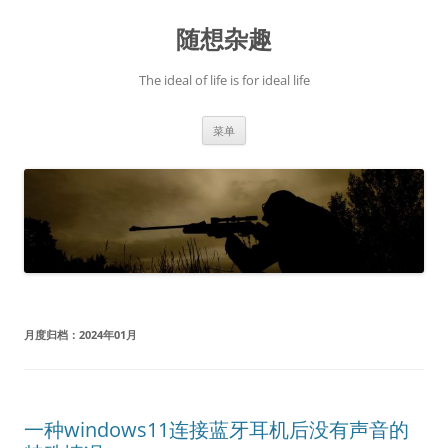
跳
至
随想杂趣
正
文
The ideal of life is for ideal life
菜单
月度归档：
2024年01月
一种windows11连接蓝牙耳机后没有声音的