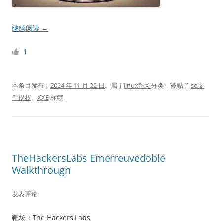
继续阅读
→
1
本条目发布于
2024 年 11 月 22 日
。属于
linux靶场
分类，被贴了
so文
件提权
、
XXE
标签。
TheHackersLabs Emerreuvedoble
Walkthrough
发表评论
靶场：The Hackers Labs