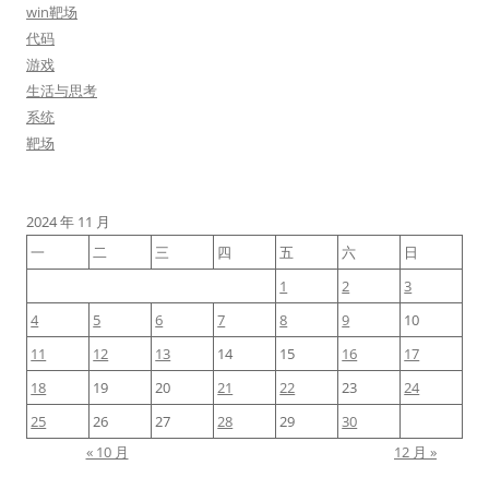
win靶场
代码
游戏
生活与思考
系统
靶场
2024 年 11 月
一
二
三
四
五
六
日
1
2
3
4
5
6
7
8
9
10
11
12
13
14
15
16
17
18
19
20
21
22
23
24
25
26
27
28
29
30
« 10 月
12 月 »