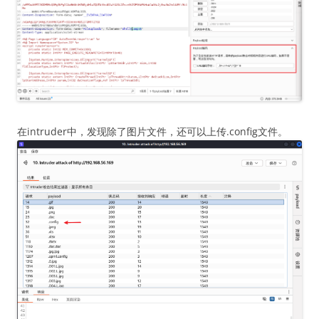
在intruder中，发现除了图片文件，还可以上传.config文件。