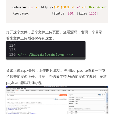
gobuster 
dir
-u
 http://
$IP
:
$PORT
-t
20
-H
'User-Agent:Moz
/zoc.aspx             
(
Status: 
200
)
[
Size: 
1160
]
打开这个文件，是个文件上传页面。查看源码，发现一个目录，
看来文件上传后都保存到这里。
尝试上传aspx失败，上传图片成功。先用burpsuite查看一下支
持哪些扩展名上传。注意，在选择了带.号的扩展名字典时，要将
payload编码取消勾选。